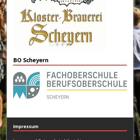
BO Scheyern
Impressum