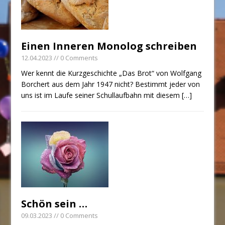
Einen Inneren Monolog schreiben
12.04.2023
// 0 Comments
Wer kennt die Kurzgeschichte „Das Brot“ von Wolfgang
Borchert aus dem Jahr 1947 nicht? Bestimmt jeder von
uns ist im Laufe seiner Schullaufbahn mit diesem
[…]
Schön sein …
09.03.2023
// 0 Comments