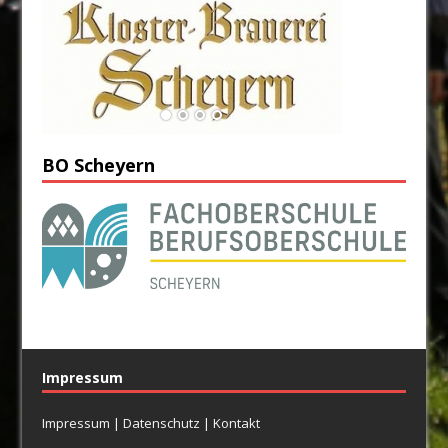
BO Scheyern
Impressum
Impressum
|
Datenschutz
|
Kontakt