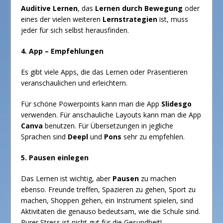
Auditive Lernen
, das
Lernen durch Bewegung
oder
eines der vielen weiteren
Lernstrategien
ist, muss
jeder für sich selbst herausfinden.
4. App – Empfehlungen
Es gibt viele Apps, die das Lernen oder Präsentieren
veranschaulichen und erleichtern.
Für schöne Powerpoints kann man die App
Slidesgo
verwenden. Für anschauliche Layouts kann man die App
Canva
benutzen. Für Übersetzungen in jegliche
Sprachen sind
Deepl
und
Pons
sehr zu empfehlen.
5. Pausen einlegen
Das Lernen ist wichtig, aber
Pausen
zu machen
ebenso. Freunde treffen, Spazieren zu gehen, Sport zu
machen, Shoppen gehen, ein Instrument spielen, sind
Aktivitäten die genauso bedeutsam, wie die Schule sind.
Purer Stress ist nicht gut für die Gesundheit!