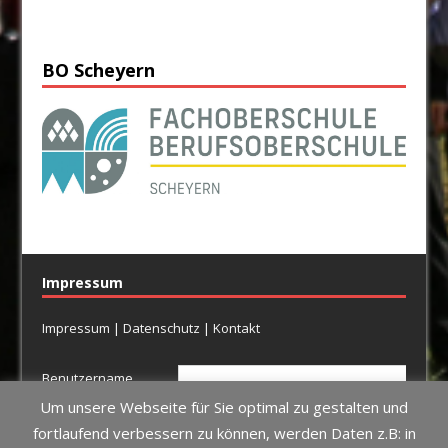
BO Scheyern
Impressum
Impressum
|
Datenschutz
|
Kontakt
Benutzername
Um unsere Webseite für Sie optimal zu gestalten und
Passwort
fortlaufend verbessern zu können, werden Daten z.B: in