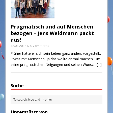
Pragmatisch und auf Menschen
bezogen – Jens Weidmann packt
aus!
18.01.2018
// 0 Comments
Früher hatte er sich sein Leben ganz anders vorgestellt.
Etwas mit Menschen, ja das wollte er mal machen! Um
seine pragmatischen Neigungen und seinen Wunsch
[…]
Suche
Unterstützt von