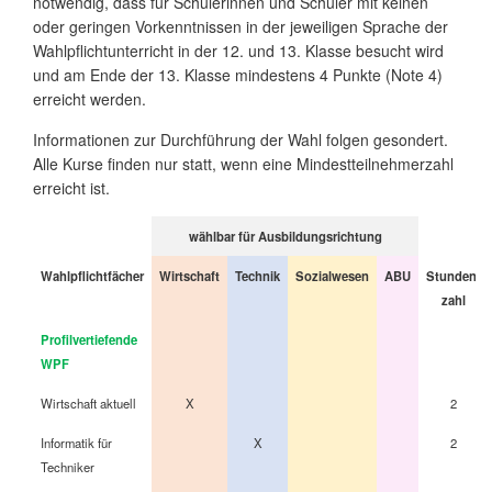
notwendig, dass für Schülerinnen und Schüler mit keinen
oder geringen Vorkenntnissen in der jeweiligen Sprache der
Wahlpflichtunterricht in der 12. und 13. Klasse besucht wird
und am Ende der 13. Klasse mindestens 4 Punkte (Note 4)
erreicht werden.
Informationen zur Durchführung der Wahl folgen gesondert.
Alle Kurse finden nur statt, wenn eine Mindestteilnehmerzahl
erreicht ist.
wählbar für Ausbildungsrichtung
Wahlpflichtfächer
Wirtschaft
Technik
Sozialwesen
ABU
Stunden-
zahl
Profilvertiefende
WPF
Wirtschaft aktuell
X
2
Informatik für
X
2
Techniker