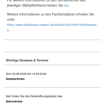
jeweiligen Wahlpflichtfachs klicken Sie
hier.
Weitere Informationen zu den Fachlehrplänen erhalten Sie
unter
https://www.lehrplanplus.bayern.de/schulart/fos/inhalt/fachlehrplaen
.
e
Primary
Sidebar
Widget
Area
Wichtige Hinweise & Termine
Vom 03.08.2026 bis 14.09.2026
Sommerferien
Hier finden Sie die Ferienöffnungszeiten des
Sekretariats