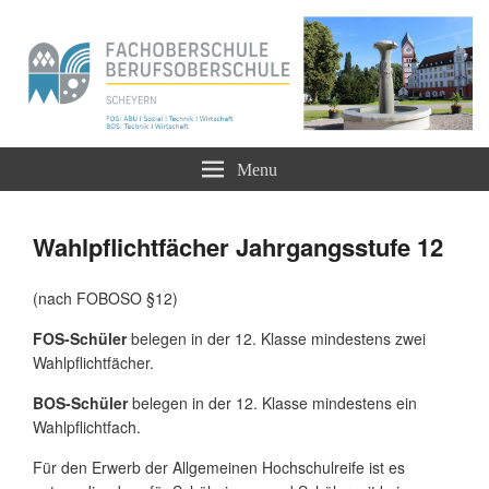
Staatliche Berufsoberschule und Fachoberschule
Berufliche Oberschule Scheyern –
Menu
FOS BOS
Wahlpflichtfächer Jahrgangsstufe 12
(nach FOBOSO §12)
FOS-Schüler
belegen in der 12. Klasse mindestens zwei
Wahlpflichtfächer.
BOS-Schüler
belegen in der 12. Klasse mindestens ein
Wahlpflichtfach.
Für den Erwerb der Allgemeinen Hochschulreife ist es