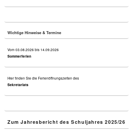
Primary
Sidebar
Widget
Area
Wichtige Hinweise & Termine
Vom 03.08.2026 bis 14.09.2026
Sommerferien
Hier finden Sie die Ferienöffnungszeiten des
Sekretariats
Zum Jahresbericht des Schuljahres 2025/26