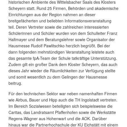
historischen Ambiente des Wittelsbacher Saals des Klosters
Scheyern statt. Rund 25 Firmen, Behörden und akademische
Einrichtungen aus der Region nahmen an dieser
breitgefächerten und beliebten Informationsveranstaltung
teil. Deren Vertreter sowie die zahlreichen interessierten
Schülerinnen und Schüler wurden von dem Schulleiter Franz
Haltmayer und dem Beratungslehrer sowie Organisator der
Hausmesse Rudolf Pawlitschko herzlich begrüßt. Bei der
dann folgenden mehrstündigen Veranstaltung leistete auch
das gesamte fpA-Team der Schule tatkräftige Unterstützung.
Zudem gilt ein großer Dank dem Kloster Scheyern, das auch
dieses Jahr wieder die Räumlichkeiten zur Verfügung stellte
und somit wesentlich zu dem Gelingen der Hausmesse
beitrug.
Für den technischen Sektor war neben namenhaften Firmen
wie Airbus, Bauer und Hipp auch die TH Ingolstadt vertreten.
Im Bereich Sozialwesen beteiligten sich beispielsweise die
Caritas, das Landratsamt Pfaffenhofen sowie die Werkstätte
Regens-Wagner aus Hohenwart und die AOK. Darüber
hinaus war die Partnerhochschule der KU Eichstätt mit einem