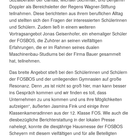
Doppler als Bereichsleiter der Regens Wagner-Stiftung
teilnahmen. Diese berichteten aus ihrem beruflichen Alltag
und stellten sich den Fragen der interessierten Schülerinnen
und Schülern. Zudem ließ in einem weiteren
Vortragsangebot Jonas Geisenhofer, ein ehemaliger Schüler
der FOSBOS, die Zuhörer an seinen vielfältigen
Erfahrungen, die er im Rahmen seines dualen
Maschinenbau-Studiums bei der Firma Bauer gesammelt
hat, teilnehmen.
Das breite Angebot stieß bei den Schülerinnen und Schülern
der FOSBOS und der umliegenden Gymnasien auf große
Resonanz. Denn „es ist nicht so groß hier, man kann besser
ins Gespräch kommen und wir finden es toll, dass
Unternehmen zu uns kommen und uns ihre Möglichkeiten
aufzeigen“, äußerten Jasmina Fink und einige ihrer
Klassenkameradinnen aus der 12. Klasse FOS. Wie auch die
diesbezügliche Berichterstattung in der lokalen Presse
nahelegt, konnte die diesjährige Hausmesse der FOSBOS
Scheyern mit diesem vielfältigen und für alle Beteiligten