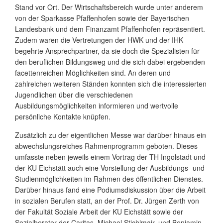
Stand vor Ort. Der Wirtschaftsbereich wurde unter anderem
von der Sparkasse Pfaffenhofen sowie der Bayerischen
Landesbank und dem Finanzamt Pfaffenhofen repräsentiert.
Zudem waren die Vertretungen der HWK und der IHK
begehrte Ansprechpartner, da sie doch die Spezialisten für
den beruflichen Bildungsweg und die sich dabei ergebenden
facettenreichen Möglichkeiten sind. An deren und
zahlreichen weiteren Ständen konnten sich die interessierten
Jugendlichen über die verschiedenen
Ausbildungsmöglichkeiten informieren und wertvolle
persönliche Kontakte knüpfen.
Zusätzlich zu der eigentlichen Messe war darüber hinaus ein
abwechslungsreiches Rahmenprogramm geboten. Dieses
umfasste neben jeweils einem Vortrag der TH Ingolstadt und
der KU Eichstätt auch eine Vorstellung der Ausbildungs- und
Studienmöglichkeiten im Rahmen des öffentlichen Dienstes.
Darüber hinaus fand eine Podiumsdiskussion über die Arbeit
in sozialen Berufen statt, an der Prof. Dr. Jürgen Zerth von
der Fakultät Soziale Arbeit der KU Eichstätt sowie der
Sozialberater der Caritas, Michael Stichlmair, und Benjamin