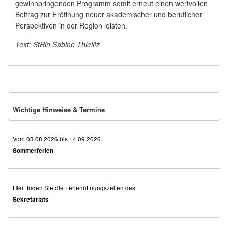
gewinnbringenden Programm somit erneut einen wertvollen
Beitrag zur Eröffnung neuer akademischer und beruflicher
Perspektiven in der Region leisten.
Text: StRin Sabine Thielitz
Primary
Sidebar
Widget
Area
Wichtige Hinweise & Termine
Vom 03.08.2026 bis 14.09.2026
Sommerferien
Hier finden Sie die Ferienöffnungszeiten des
Sekretariats