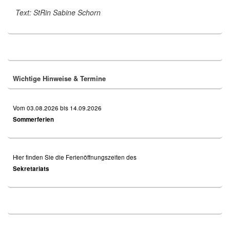
Text: StRin Sabine Schorn
Primary
Sidebar
Widget
Area
Wichtige Hinweise & Termine
Vom 03.08.2026 bis 14.09.2026
Sommerferien
Hier finden Sie die Ferienöffnungszeiten des
Sekretariats