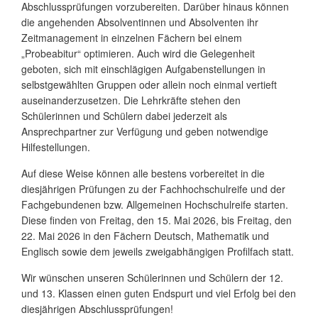
Abschlussprüfungen vorzubereiten. Darüber hinaus können
die angehenden Absolventinnen und Absolventen ihr
Zeitmanagement in einzelnen Fächern bei einem
„Probeabitur“ optimieren. Auch wird die Gelegenheit
geboten, sich mit einschlägigen Aufgabenstellungen in
selbstgewählten Gruppen oder allein noch einmal vertieft
auseinanderzusetzen. Die Lehrkräfte stehen den
Schülerinnen und Schülern dabei jederzeit als
Ansprechpartner zur Verfügung und geben notwendige
Hilfestellungen.
Auf diese Weise können alle bestens vorbereitet in die
diesjährigen Prüfungen zu der Fachhochschulreife und der
Fachgebundenen bzw. Allgemeinen Hochschulreife starten.
Diese finden von Freitag, den 15. Mai 2026, bis Freitag, den
22. Mai 2026 in den Fächern Deutsch, Mathematik und
Englisch sowie dem jeweils zweigabhängigen Profilfach statt.
Wir wünschen unseren Schülerinnen und Schülern der 12.
und 13. Klassen einen guten Endspurt und viel Erfolg bei den
diesjährigen Abschlussprüfungen!